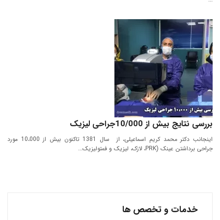
بررسی نتایج بیش از 10/000جراحی لیزیک
اینجانب دکتر محمد کریم اسماعیلی، از سال 1381 تاکنون بیش از 10،000 مورد
جراحی برداشتن عینک (PRK، لازک، لیزیک و فمتولیزیک...
خدمات و تخصص ها