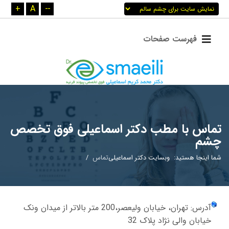
+
A
--
تماس با مطب دکتر اسماعیلی فوق تخصص
چشم
شما اینجا هستید:
وبسایت دکتر اسماعیلی
تماس
آدرس: تهران، خیابان ولیعصر،200 متر بالاتر از میدان ونک
خیابان والی نژاد پلاک 32