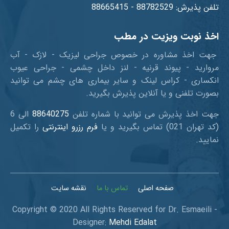
تلفن پذیرش: 88782529 - 88665415
اخذ نوبت ویزیت در مطب
جهت اخذ مشاوره در خصوص جراحی لیزیک - لازک - آب
مروارید - پیوند قرنیه - لنز داخل چشمی - جراحی عیوب
انکساری - کراس لینک و سایر بیماری های چشم می توانید
بصورت تلفنی و یا آنلاین پذیرش بگیرید.
جهت اخذ پذیرش می توانید با شماره تلفن
88640275
الی 6
(کد تهران 021) تماس بگیرید و یا
فرم رزرو اینترنتی
را تکمیل
نمایید.
صفحه اصلی
تماس با ما
نقشه سایت
Copyright © 2020 All Rights Reserved for Dr. Esmaeili -
Designer:
Mehdi Edalat