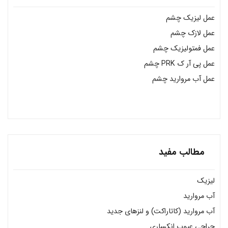
عمل لیزیک چشم
عمل لازک چشم
عمل فمتولیزیک چشم
عمل پی آر ک PRK چشم
عمل آب مروارید چشم
مطالب مفید
لیزیک
آب مروارید
آب مروارید (کاتاراکت) و لنزهای جدید
جراحی عیوب انکساری