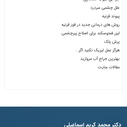
علل چشمی سردرد
پیوند قرنیه
روش های درمانی جدید در قوز قرنیه
لیزر فمتوسکند برای اصلاح پیرچشمی
پرش پلک
هرگز عمل لیزیک نکنید اگر...
بهترین جراح آب مروارید
مقالات سایت
دکتر محمد کریم اسماعیلی