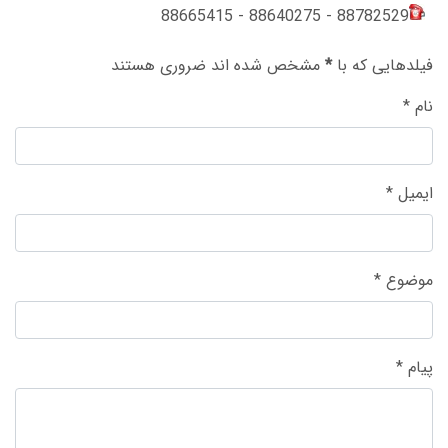
88782529 - 88640275 - 88665415
فیلدهایی که با
*
مشخص شده اند ضروری هستند
نام
*
ایمیل
*
موضوع
*
پیام
*