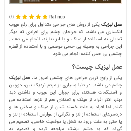
Ratings
(3)
عمل لیزیک
یکی از روش های جراحی متداول برای رفع عیوب
انکساری می باشد، که جراحان چشم برای افرادی که دیگر
تمایلی به استفاده از عینک و یا لنز ندارند، انجام می دهند.
این جراحی به وسیله بی حسی موضعی و با استفاده از قطره
چشمی بی حس کننده انجام می شود.
عمل لیزیک چیست؟
یکی از رایج ترین جراحی های چشمی امروز ما،
عمل لیزیک
چشم می باشد. در دنیا بسیاری از مردم نزدیک بین، دوربین
و آستیگمات هستند، برای جبران این عیوب و داشتن دید
بهتر، اکثر افراد از عینک و تعدادی هم از لنزها استفاده می
کنند. اما افراد به علت خسته شدن از عینک و سختی ها و
دردسرهای استفاده از لنز و نگرانی از عوارض استفاده از لنز و
یا حتی به علت ورود به شغل یا موقعیت خاصی، تصمیم می
گیرند که به چشم پزشک مراجعه کرده و تصمیم به