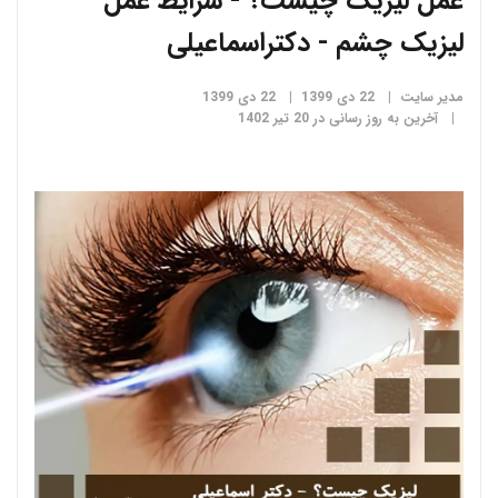
عمل لیزیک چیست؟ - شرایط عمل
لیزیک چشم - دکتراسماعیلی
مدیر سایت
22 دی 1399
22 دی 1399
آخرین به روز رسانی در 20 تیر 1402