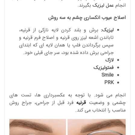
انجام
عمل لیزیک
بگیرند.
اصلاح عیوب انکساری چشم به سه روش
لیزیک:
برش و بلند کردن لایه نازکی از قرنیه،
تاباندن اشعه لیزر روی قرنیه و اصلاح فرم قرنیه و
سپس برگرداندن فلپ یا همان لایه ای که ابتدای
جراحی برش داده شده بود، سر جای قبلی خود.
لازک
فمتولیزیک
Smile
PRK
انجام می شود. با توجه به عکسبرداری ها، تست های
چشمی و وضعیت
قرنیه
فرد قبل از جراحی، جراح روش
مناسب را انتخاب می کند.