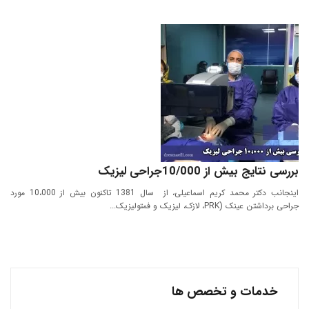
بررسی نتایج بیش از 10/000جراحی لیزیک
اینجانب دکتر محمد کریم اسماعیلی، از سال 1381 تاکنون بیش از 10،000 مورد
جراحی برداشتن عینک (PRK، لازک، لیزیک و فمتولیزیک...
خدمات و تخصص ها