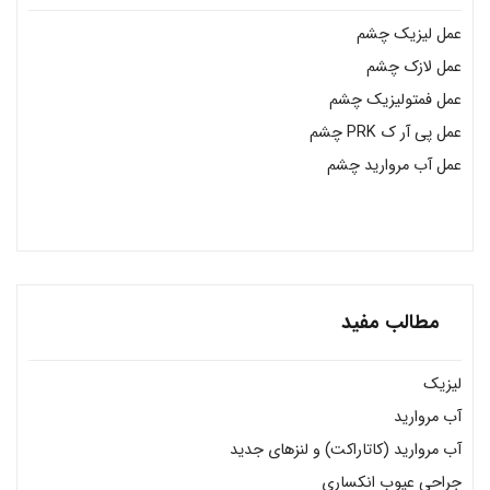
عمل لیزیک چشم
عمل لازک چشم
عمل فمتولیزیک چشم
عمل پی آر ک PRK چشم
عمل آب مروارید چشم
مطالب مفید
لیزیک
آب مروارید
آب مروارید (کاتاراکت) و لنزهای جدید
جراحی عیوب انکساری