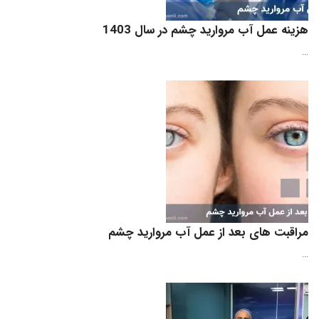
هزینه عمل آب مروارید چشم در سال 1403
...
مراقبت‌ های بعد از عمل آب مروارید چشم
...