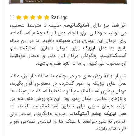
Ratings
(1)
اگر شما نیز دارای
آستیگماتیسم
خفیف تا متوسط ​​هستید،
می توانید داوطلبی برای انجام عمل لیزیک چشم آستیگمات،
برای درمان این بیماری برای همیشه باشید. ما در این مقاله
راجع به
عمل لیزیک
برای درمان بیماری
آستیگماتیسم
،
آستیگماتیسم، چگونگی درمان این عمل و احتمال موفقیت
آن صحبت می کنیم. با ما تا انتها همراه باشید.
قبل از اینکه روش های جراحی چشم با استفاده از لیزر، مانند
عمل های لیزیک به طور گسترده در دسترس قرار بگیرند،
درمان بیماری آستیگماتیسم افراد فقط با استفاده از عینک ها
و لنزهای تماسی امکان پذیر بود. این دو روش هنوز هم می
توانند درمان خوبی برای بیماری آستیگماتیسم باشند، اما
عمل لیزیک چشم آستیگمات
امروزه جایگزینی است، برای
افرادی که نمی خواهند با عینک ها و لنزهای اصلاحی سر و
کار داشته باشند.