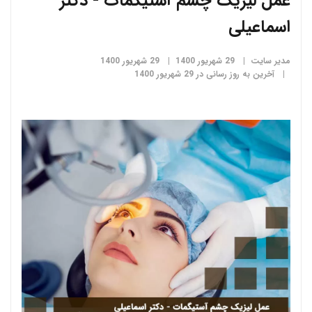
عمل لیزیک چشم آستیگمات - دکتر
اسماعیلی
مدیر سایت
29 شهریور 1400
29 شهریور 1400
آخرین به روز رسانی در 29 شهریور 1400