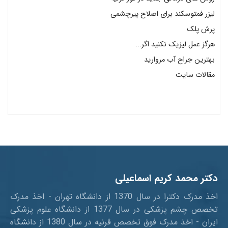
لیزر فمتوسکند برای اصلاح پیرچشمی
پرش پلک
هرگز عمل لیزیک نکنید اگر...
بهترین جراح آب مروارید
مقالات سایت
دکتر محمد کریم اسماعیلی
اخذ مدرک دکترا در سال 1370 از دانشگاه تهران - اخذ مدرک
تخصص چشم پزشکی در سال 1377 از دانشگاه علوم پزشکی
ایران - اخذ مدرک فوق تخصص قرنیه در سال 1380 از دانشگاه