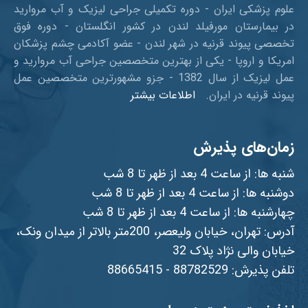
علوم پزشکی ایران - دوره تکمیلی جراحی لیزیک و آب مروارید
در بیمارستان مورفیلد لندن در کشور انگلستان - دوره فوق
تخصصی پیوند قرنیه در شهر لندن - عضو آکادمی چشم پزشکان
امریکا و اروپا - یکی از بهترین متخصصین جراحی آب مروارید و
عمل لیزیک از سال 1382 - جزو مشهورترین متخصصین عمل
پیوند قرنیه در ایران.
اطلاعات بیشتر
زمان‌های پذیرش
شنبه ها: از ساعت 4 بعد از ظهر تا 8 شب
دوشنبه ها: از ساعت 4 بعد از ظهر تا 8 شب
چهارشنبه ها: از ساعت 4 بعد از ظهر تا 8 شب
آدرس: تهران، خیابان ولیعصر، 200متر بالاتر از میدان ونک،
خیابان والی نژاد پلاک 32
تلفن پذیرش: 88782529 - 88665415