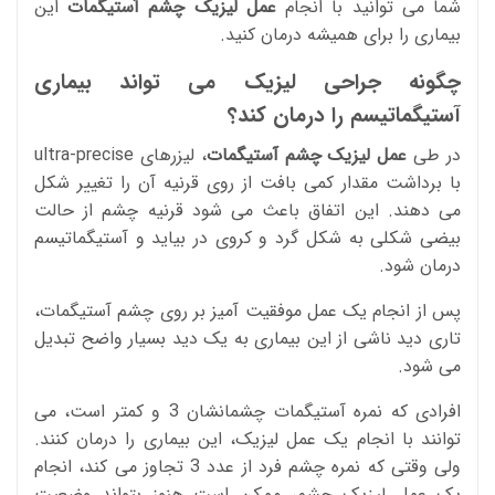
شما می توانید با انجام
عمل لیزیک چشم آستیگمات
این
بیماری را برای همیشه درمان کنید.
چگونه جراحی لیزیک می تواند بیماری
آستیگماتیسم را درمان کند؟
در طی
عمل لیزیک چشم آستیگمات
، لیزرهای ultra-precise
با برداشت مقدار کمی بافت از روی قرنیه آن را تغییر شکل
می دهند. این اتفاق باعث می شود قرنیه چشم از حالت
بیضی شکلی به شکل گرد و کروی در بیاید و آستیگماتیسم
درمان شود.
پس از انجام یک عمل موفقیت آمیز بر روی چشم آستیگمات،
تاری دید ناشی از این بیماری به یک دید بسیار واضح تبدیل
می شود.
افرادی که نمره آستیگمات چشمانشان 3 و کمتر است، می
توانند با انجام یک عمل لیزیک، این بیماری را درمان کنند.
ولی وقتی که نمره چشم فرد از عدد 3 تجاوز می کند، انجام
یک عمل لیزیک چشم، ممکن است هنوز بتواند وضعیت