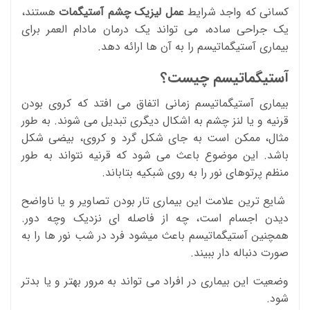
کسانی که واجد شرایط
عمل لیزیک چشم آستیگمات
هستند،
یک جراحی ساده، می تواند یک درمان مادام العمر برای
بیماری آستیگماتیسم را به آن ها ارائه دهد.
آستیگماتیسم چیست؟
بیماری آستیگماتیسم زمانی اتفاق می افتد که کروی بودن
قرنیه و یا لنز چشم به اشکال دیگری تبدیل می شوند. به طور
مثال، ممکن است به جای شکل گرد و کروی، بیضی شکل
باشد. این موضوع باعث می شود که قرنیه نتواند به طور
منظم پرتوهای نور را به روی شبکیه بتاباند.
شایع ترین علامت این بیماری تار بودن تصاویر و یا ناواضح
دیدن اجسام است، چه از فاصله ای نزدیک وچه دور.
همچنین آستیگماتیسم باعث میشود فرد در شب نور ها را به
صورت دنباله دار ببیند.
وضعیت این بیماری در افراد می تواند به مرور بهتر و یا بدتر
شود.