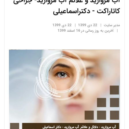
آب مروارید و علائم آب مروارید- جراحی
کاتاراکت - دکتراسماعیلی
مدیر سایت
22 دی 1399
22 دی 1399
آخرین به روز رسانی در 16 اسفند 1399