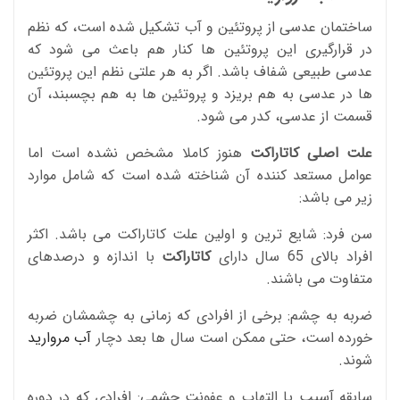
ساختمان عدسی از پروتئین و آب تشکیل شده است، که نظم
در قرارگیری این پروتئین ها کنار هم باعث می شود که
عدسی طبیعی شفاف باشد. اگر به هر علتی نظم این پروتئین
ها در عدسی به هم بریزد و پروتئین ها به هم بچسبند، آن
قسمت از عدسی، کدر می شود.
علت اصلی کاتاراکت
هنوز کاملا مشخص نشده است اما
عوامل مستعد کننده آن شناخته شده است که شامل موارد
زیر می باشد:
سن فرد: شایع ترین و اولین علت کاتاراکت می باشد. اکثر
افراد بالای 65 سال دارای
کاتاراکت
با اندازه و درصدهای
متفاوت می باشند.
ضربه به چشم: برخی از افرادی که زمانی به چشمشان ضربه
خورده است، حتی ممکن است سال ها بعد دچار
آب مروارید
شوند.
سابقه آسیب یا التهاب و عفونت چشمی: افرادی که در دوره