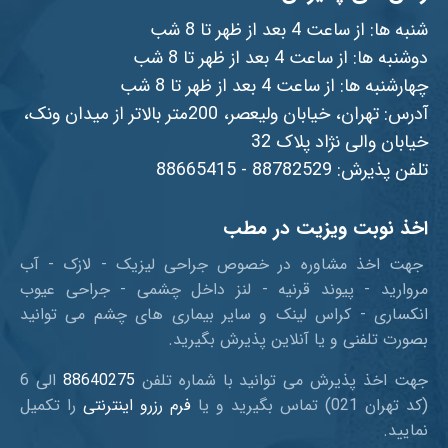
شنبه ها: از ساعت 4 بعد از ظهر تا 8 شب
دوشنبه ها: از ساعت 4 بعد از ظهر تا 8 شب
چهارشنبه ها: از ساعت 4 بعد از ظهر تا 8 شب
آدرس: تهران، خیابان ولیعصر، 200متر بالاتر از میدان ونک،
خیابان والی نژاد پلاک 32
تلفن پذیرش: 88782529 - 88665415
اخذ نوبت ویزیت در مطب
جهت اخذ مشاوره در خصوص جراحی لیزیک - لازک - آب
مروارید - پیوند قرنیه - لنز داخل چشمی - جراحی عیوب
انکساری - کراس لینک و سایر بیماری های چشم می توانید
بصورت تلفنی و یا آنلاین پذیرش بگیرید.
جهت اخذ پذیرش می توانید با شماره تلفن
88640275
الی 6
(کد تهران 021) تماس بگیرید و یا
فرم رزرو اینترنتی
را تکمیل
نمایید.