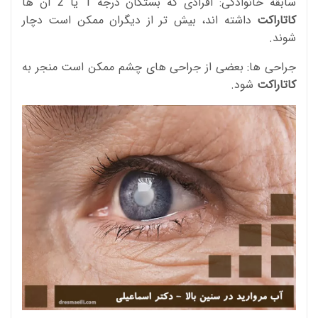
سابقه خانوادگی: افرادی که بستگان درجه 1 یا 2 آن ها
کاتاراکت
داشته اند، بیش تر از دیگران ممکن است دچار
شوند.
جراحی ها: بعضی از جراحی های چشم ممکن است منجر به
کاتاراکت
شود.