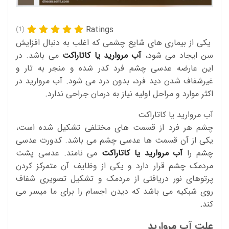
Ratings
(1)
یکی از بیماری های شایع چشمی که اغلب به دنبال افزایش
سن ایجاد می شود،
آب مروارید یا کاتاراکت
می باشد. در
این عارضه عدسی چشم فرد کدر شده و منجر به تار و
غیرشفاف شدن دید فرد، بدون درد می شود. آب مروارید در
اکثر موارد و مراحل اولیه نیاز به درمان جراحی ندارد.
آب مروارید یا کاتاراکت
چشم هر فرد از قسمت های مختلفی تشکیل شده است،
یکی از آن قسمت ها عدسی چشم می باشد. کدورت عدسی
چشم را
آب مروارید یا کاتاراکت
می نامند. عدسی پشت
مردمک چشم قرار دارد و یکی از وظایف آن متمرکز کردن
پرتوهای نور دریافتی از مردمک و تشکیل تصویری شفاف
روی شبکیه می باشد که دیدن اجسام را برای ما میسر می
کند
.
علت آب مروارید