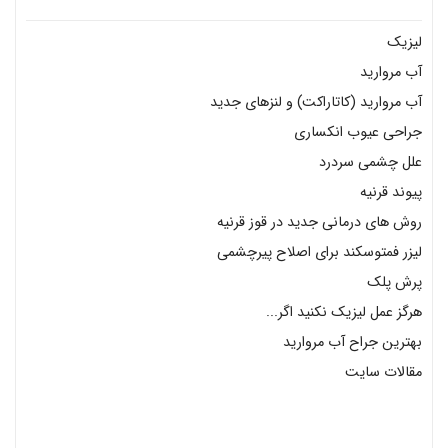
لیزیک
آب مروارید
آب مروارید (کاتاراکت) و لنزهای جدید
جراحی عیوب انکساری
علل چشمی سردرد
پیوند قرنیه
روش های درمانی جدید در قوز قرنیه
لیزر فمتوسکند برای اصلاح پیرچشمی
پرش پلک
هرگز عمل لیزیک نکنید اگر...
بهترین جراح آب مروارید
مقالات سایت