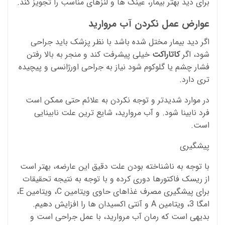
برای دید بهتر بیمار، عینک ها و لنزهای مناسب را تجویز کند.
عوارض عمل نکردن آب مروارید
اگر دید بیمار مختل شده باشد با نظر پزشک باید جراحی
شود، اگر
کاتاراکت
خیلی پیشرفت کند و منجر به بالا رفتن
فشار چشم یا گلوکوم شود نیاز به جراحی اورژانسی و پیچیده
تری دارد.
در موارد شدیدتر و توجه نکردن به علائم حتی ممکن است
فرد نابینا شود. و آب مروارید، شایع ترین علت نابینایی
است.
پیشگیری
با توجه به ناشناخته بودن علت دقیق این عارضه، بهتر است
از ریسک فاکتورها دوری کرده و با توجه به نتیجه تحقیقات
برای پیشگیری مصرف غذاهای حاوی ویتامین C، ویتامین E،
امگا 3، ویتامین A و آنتی اکسیدان ها را افزایش دهیم.
بدیهی است که رمان آب مروارید، با عمل جراحی است و