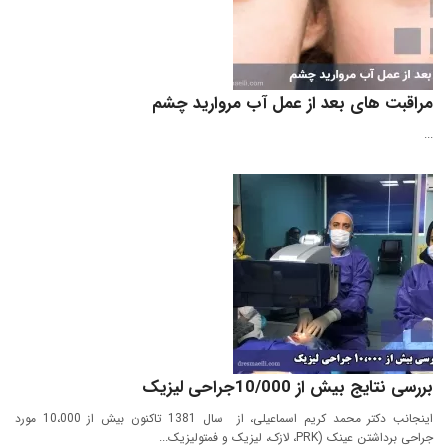
مراقبت‌ های بعد از عمل آب مروارید چشم
...
بررسی نتایج بیش از 10/000جراحی لیزیک
اینجانب دکتر محمد کریم اسماعیلی، از سال 1381 تاکنون بیش از 10،000 مورد
جراحی برداشتن عینک (PRK، لازک، لیزیک و فمتولیزیک...