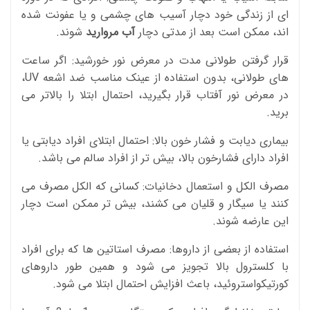
ای از زندگی خود دچار آسیب های چشمی و یا عفونت شده
اند، ممکن است بعد از مدتی دچار
آب مروارید
شوند.
قرار گرفتن طولانی مدت در معرض نور خورشید: اگر ساعت
های طولانی، بدون استفاده از عینک مناسب ضد اشعه UV،
در معرض نور آفتاب قرار بگیرید، احتمال ابتلا را بالاتر می
برید.
بیماری دیابت و فشار خون بالا: احتمال ابتلای افراد دیابتی یا
افراد دارای فشارخون بالا، بیش تر از افراد سالم می باشد.
مصرف الکل و استعمال دخانیات: کسانی که الکل مصرف می
کنند یا سیگار و قلیان می کشند، بیش تر ممکن است دچار
این عارضه شوند.
استفاده از بعضی از داروها: مصرف استاتین ها که برای افراد
با کلسترول بالا تجویز می شود و همین طور داروهای
کورتیکواستروئید، باعث افزایش احتمال ابتلا می شود.